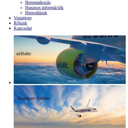
Bemutatkozás
Hasznos információk
Biztosítások
Vonatjegy
Rólunk
Kapcsolat
airBaltic
Singapore Airlines