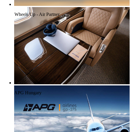
Wheels Up - Air Partner
APG Hungary